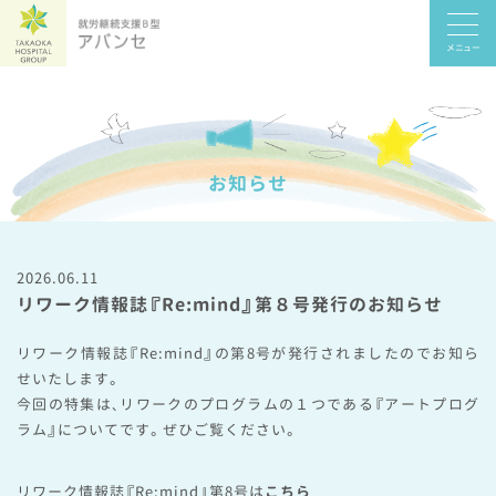
メニュー
お知らせ
2026.06.11
リワーク情報誌『Re:mind』第８号発行のお知らせ
リワーク情報誌『Re:mind』の第8号が発行されましたのでお知ら
せいたします。
今回の特集は、リワークのプログラムの１つである『アートプログ
ラム』についてです。ぜひご覧ください。
リワーク情報誌『Re:mind』第8号は
こちら