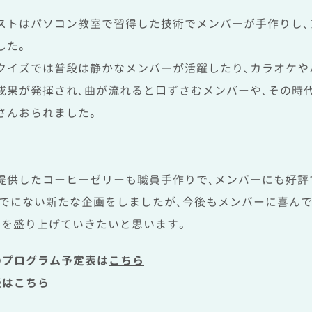
ストはパソコン教室で習得した技術でメンバーが手作りし、
した。
クイズでは普段は静かなメンバーが活躍したり、カラオケや
成果が発揮され、曲が流れると口ずさむメンバーや、その時
さんおられました。
提供したコーヒーゼリーも職員手作りで、メンバーにも好評
までにない新たな企画をしましたが、今後もメンバーに喜ん
事を盛り上げていきたいと思います。
のプログラム予定表は
こちら
表は
こちら