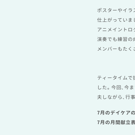
ポスターやイラ
仕上がっていま
アニメイントロ
演奏でも練習の
メンバーもたく
ティータイムで
した。今回、今
夫しながら、行
7月のデイケア
7月の月間献立