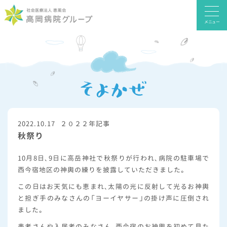
メニュー
2022.10.17
２０２２年記事
秋祭り
10月8日、9日に高岳神社で秋祭りが行われ、病院の駐車場で
西今宿地区の神輿の練りを披露していただきました。
この日はお天気にも恵まれ、太陽の光に反射して光るお神輿
と担ぎ手のみなさんの「ヨーイヤサー」の掛け声に圧倒され
ました。
患者さんや入居者のみなさん、西今宿のお神輿を初めて見た