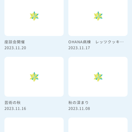
座談会開催
OHANA病棟 レッツクッキング！
2023.11.20
2023.11.17
芸術の秋
秋の深まり
2023.11.16
2023.11.08