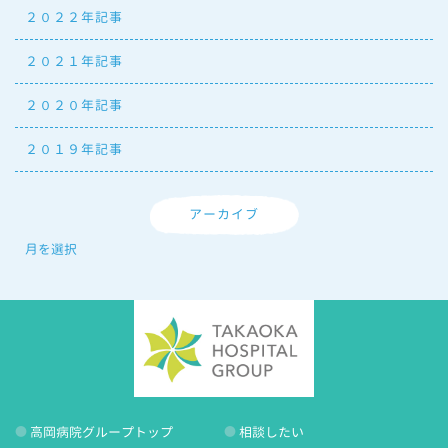
２０２２年記事
２０２１年記事
２０２０年記事
２０１９年記事
アーカイブ
高岡病院グループトップ
相談したい