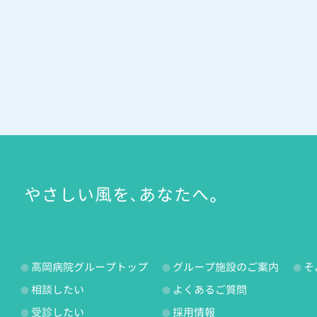
やさしい風を、あなたへ。
高岡病院グループトップ
グループ施設のご案内
そ
相談したい
よくあるご質問
受診したい
採用情報