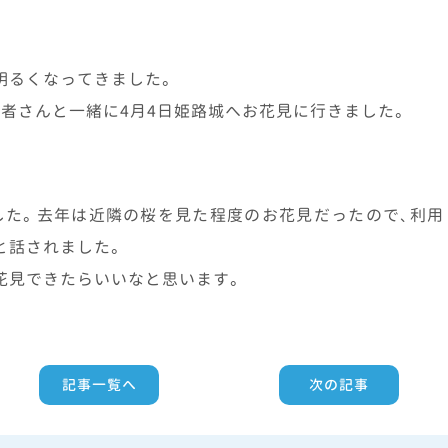
明るくなってきました。
者さんと一緒に4月4日姫路城へお花見に行きました。
した。去年は近隣の桜を見た程度のお花見だったので、利用
と話されました。
花見できたらいいなと思います。
記事一覧へ
次の記事