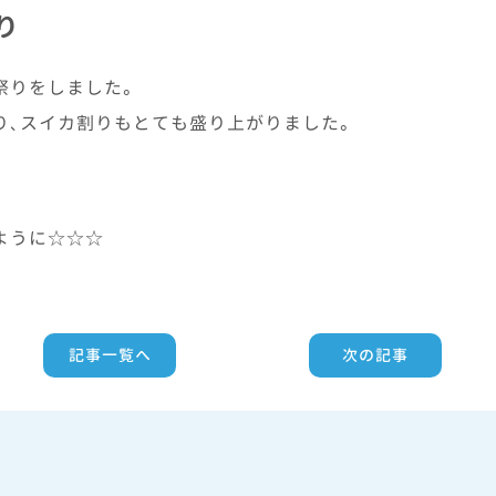
り
祭りをしました。
り、スイカ割りもとても盛り上がりました。
ように☆☆☆
記事一覧へ
次の記事