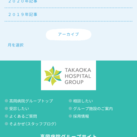
２０２０年記事
２０１９年記事
アーカイブ
高岡病院グループトップ
相談したい
受診したい
グループ施設のご案内
よくあるご質問
採用情報
そよかぜ（スタッフブログ）
高岡病院グループサイト