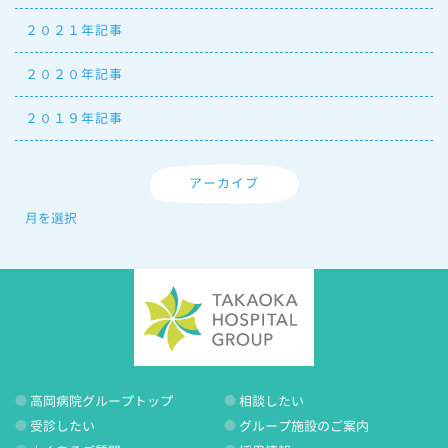
２０２１年記事
２０２０年記事
２０１９年記事
アーカイブ
高岡病院グループトップ
相談したい
受診したい
グループ施設のご案内