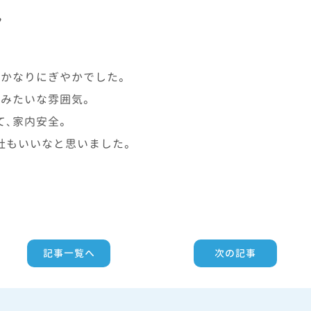
ん
。
てかなりにぎやかでした。
りみたいな雰囲気。
て、家内安全。
社もいいなと思いました。
記事一覧へ
次の記事