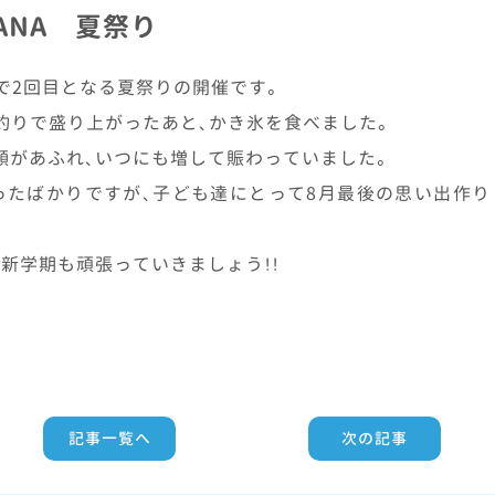
ANA 夏祭り
棟で2回目となる夏祭りの開催です。
釣りで盛り上がったあと、かき氷を食べました。
顔があふれ、いつにも増して賑わっていました。
ったばかりですが、子ども達にとって8月最後の思い出作り
新学期も頑張っていきましょう！！
記事一覧へ
次の記事