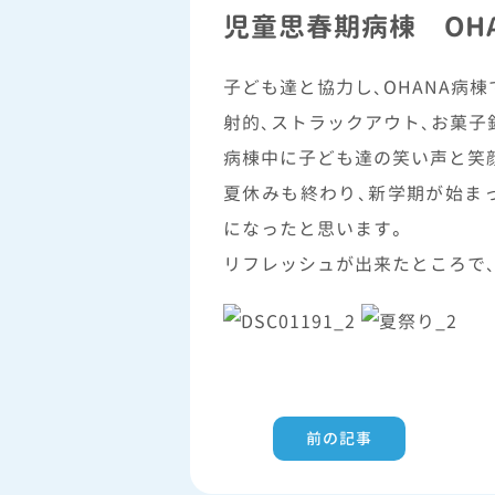
児童思春期病棟 OH
子ども達と協力し、OHANA病
射的、ストラックアウト、お菓子
病棟中に子ども達の笑い声と笑
夏休みも終わり、新学期が始ま
になったと思います。
リフレッシュが出来たところで、
前の記事