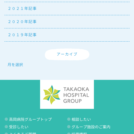
２０２１年記事
２０２０年記事
２０１９年記事
アーカイブ
高岡病院グループトップ
相談したい
受診したい
グループ施設のご案内