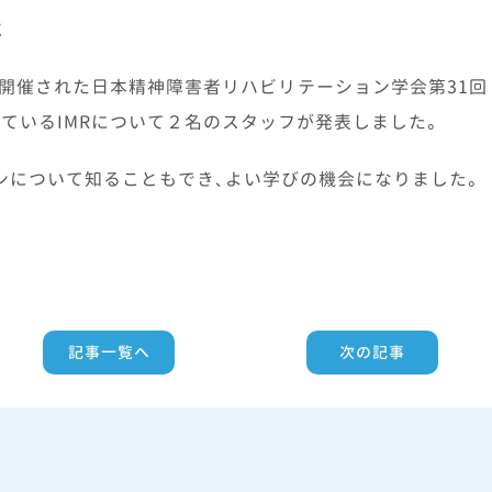
た
（日）に開催された日本精神障害者リハビリテーション学会第31回
ているIMRについて２名のスタッフが発表しました。
ンについて知ることもでき、よい学びの機会になりました。
記事一覧へ
次の記事