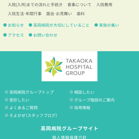
入院(入所)までの流れと手続き
食事について
入院費用
入院生活・年間行事
面会・お見舞い
歯科
お知らせ
高岡病院が大切にしていること
家族の集い
アクセス
お問い合わせ
高岡病院グループトップ
相談したい
受診したい
グループ施設のご案内
よくあるご質問
採用情報
そよかぜ（スタッフブログ）
高岡病院グループサイト
個人情報保護方針