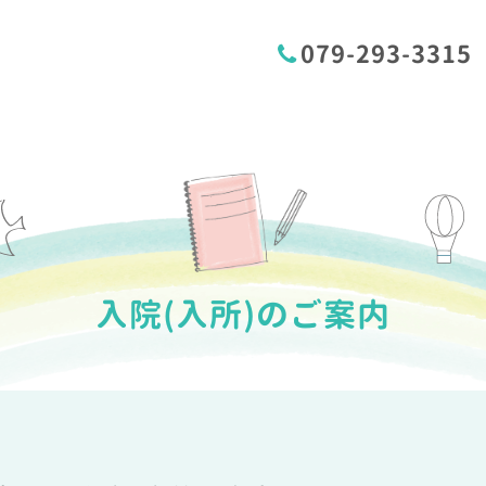
079-293-3315
入院(入所)のご案内