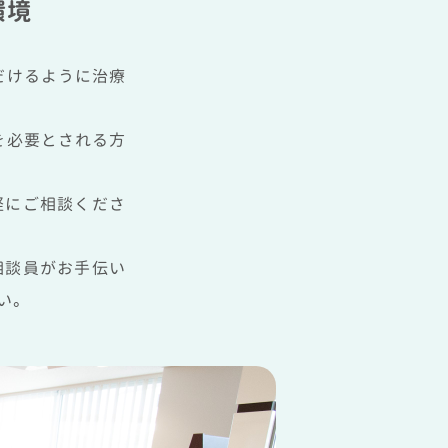
環境
だけるように治療
を必要とされる方
軽にご相談くださ
相談員がお手伝い
い。