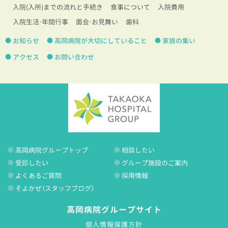
入院(入所)までの流れと手続き
食事について
入院費用
入院生活・年間行事
面会・お見舞い
歯科
お知らせ
高岡病院が大切にしていること
家族の集い
アクセス
お問い合わせ
高岡病院グループトップ
相談したい
受診したい
グループ施設のご案内
よくあるご質問
採用情報
そよかぜ（スタッフブログ）
高岡病院グループサイト
個人情報保護方針